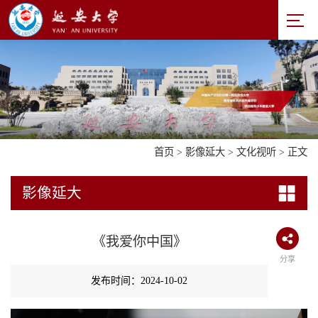
首页
>
影像延大
>
文化视听
> 正文
影像延大
《我爱你中国》
分享
发布时间：2024-10-02