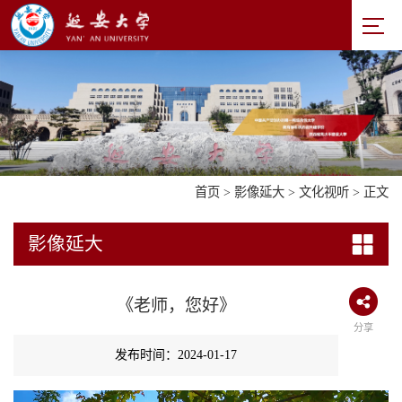
首页
>
影像延大
>
文化视听
> 正文
影像延大
《老师，您好》
分享
发布时间：2024-01-17