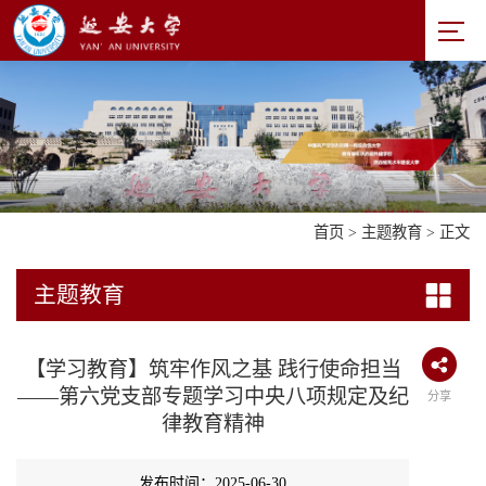
首页
>
主题教育
> 正文
主题教育
【学习教育】筑牢作风之基 践行使命担当
——第六党支部专题学习中央八项规定及纪
分享
律教育精神
发布时间：2025-06-30