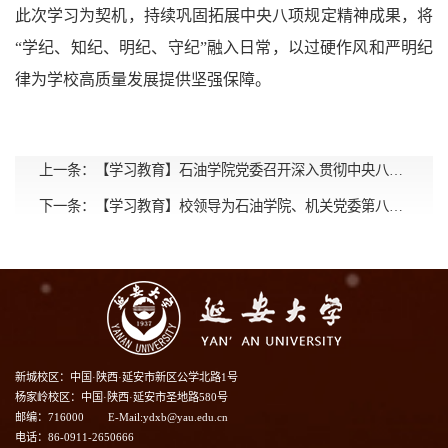
此次学习为契机，持续巩固拓展中央八项规定精神成果，将
“学纪、知纪、明纪、守纪”融入日常，以过硬作风和严明纪
律为学校高质量发展提供坚强保障。
上一条：
【学习教育】石油学院党委召开深入贯彻中央八项规定精神学习教育推进会
下一条：
【学习教育】校领导为石油学院、机关党委第八党支部讲授专题党课
新城校区：中国·陕西·延安市新区公学北路1号
杨家岭校区：中国·陕西·延安市圣地路580号
邮编：716000
E-Mail:ydxb@yau.edu.cn
电话：86-0911-2650666