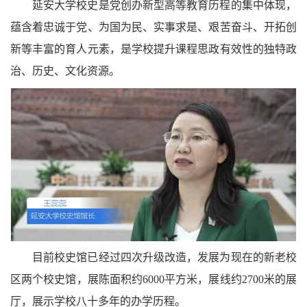
延安大学校史是党创办新型高等教育历程的集中体现，
蕴含着忠诚于党、为国为民、实事求是、艰苦奋斗、开拓创
新等丰富的育人元素，是学校提升课程思政有效性的独特政
治、历史、文化资源。
目前校史馆已经过四次升级改造，发展为现在的新老校
区两个校史馆，展陈面积约
6000
平方米，展线约
2700
米的展
厅，展示学校八十多年的办学历程。