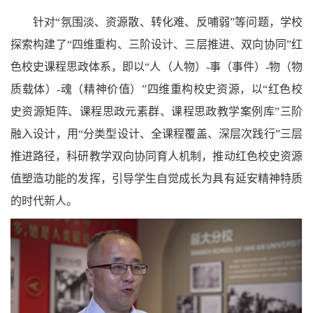
针对“氛围淡、资源散、转化难、反哺弱”等问题，学校
探索构建了“四维重构、三阶设计、三层推进、双向协同”红
色校史课程思政体系，即以“人（人物）
-
事（事件）
-
物（物
质载体）
-
魂（精神价值）
”
四维重构校史资源，以
“
红色校
史资源矩阵、课程思政元素群、课程思政教学案例库
”
三阶
融入设计，用
“
分类型设计、全课程覆盖、深层次践行
”
三层
推进路径，科研教学双向协同育人机制，推动红色校史资源
值塑造功能的发挥，引导学生自觉成长为具有延安精神特质
的时代新人。