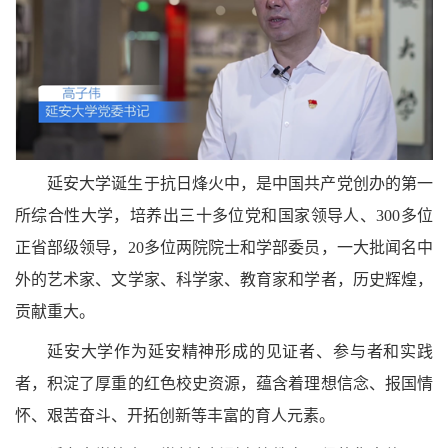
延安大学诞生于抗日烽火中，是中国共产党创办的第一
所综合性大学，培养出三十多位党和国家领导人、
300
多位
正省部级领导，
20
多位两院院士和学部委员，一大批闻名中
外的艺术家、文学家、科学家、教育家和学者，历史辉煌，
贡献重大。
延安大学作为延安精神形成的见证者、参与者和实践
者，积淀了厚重的红色校史资源，蕴含着理想信念、报国情
怀、艰苦奋斗、开拓创新等丰富的育人元素。