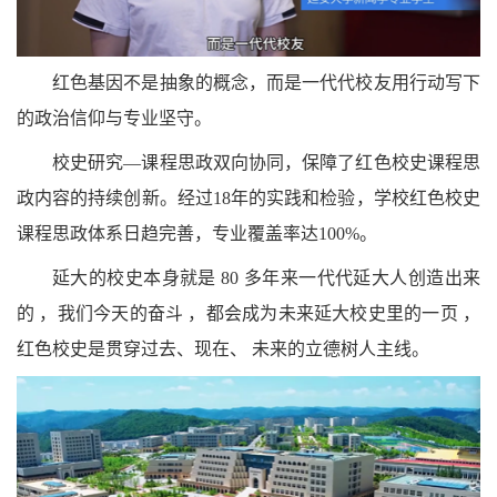
红色基因不是抽象的概念，而是一代代校友用行动写下
的政治信仰与专业坚守。
校史研究—课程思政双向协同，保障了红色校史课程思
政内容的持续创新。经过
18
年的实践和检验，学校红色校史
课程思政体系日趋完善，专业覆盖率达
100%
。
延大的校史本身就是
80
多年来一代代延大人创造出来
的 ，我们今天的奋斗 ，都会成为未来延大校史里的一页 ，
红色校史是贯穿过去、现在、 未来的立德树人主线。