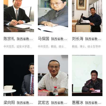
陈宗礼
马保国
刘长海
陕西省教学名师
陕西省教学名师
陕西省教学名师
中共党员，延安大学遗传学教授，硕士生导师
中共党员，教授，硕士生导师
教授，博士，硕士生导师
梁向阳
武宏志
惠雁冰
陕西省教学名师
陕西省教学名师
陕西省教学名师