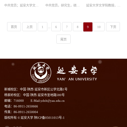
中共党员；延安大学文学与新闻传播学院三级教授、硕士研究生导师
中共党员，研究生，硕士研究生导师
延安大学文学院教授，文学博士后
首页
上页
1
...
6
7
8
9
10
下页
尾页
新城校区：中国·陕西·延安市新区公学北路1号
杨家岭校区：中国·陕西·延安市圣地路580号
邮编：716000
E-Mail:ydxb@yau.edu.cn
电话：86-0911-2650666
传真：86-0911-2650004
版权所有 © 延安大学 陕ICP备05011013号-1