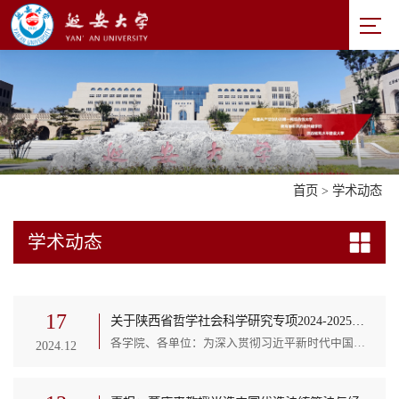
首页
>
学术动态
学术动态
17
关于陕西省哲学社会科学研究专项2024-2025大气污染治理专项民主监督重点课题合作研究项目申报的通知
各学院、各单位：为深入贯彻习近平新时代中国特色社会主义思想，特别是习近平生态文明思想，深入学习贯彻习近平总书记历次来陕考察重要讲话重要指示精神，认真贯彻落实《关于支持省级各民主党派、无党派人士开展大气污染治理专项民主监督工作的实施方案》精神，提高大气污染治理专项民主监督工作实效，陕西省社会科学界联合会（以下简称“省社科联”）、中国民主建国会陕西省委员会（以下简称“民建陕西省委会”）根据《陕西省哲学社会科学研究专项管理办法》...
2024.12