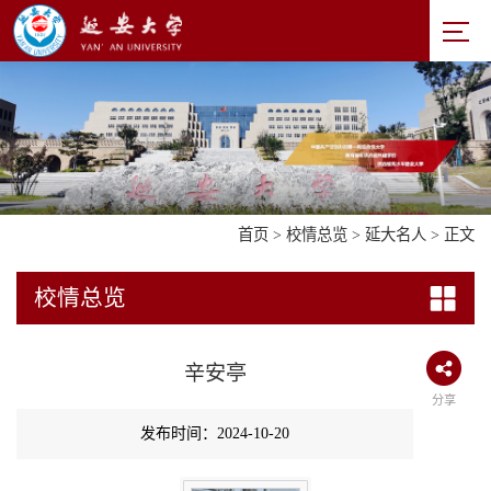
首页
>
校情总览
>
延大名人
> 正文
校情总览
辛安亭
分享
发布时间：2024-10-20