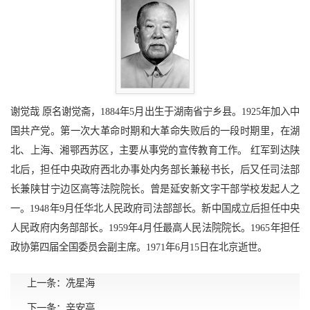
谢觉哉 原名谢觉斋，1884年5月出生于湖南省宁乡县。1925年加入中
国共产党。第一次大革命时期和大革命失败后的一段时期里，在湖
北、上海、湘鄂西苏区，主要从事党的宣传教育工作。 红军到达陕
北后，担任中央政府西北办事处内务部长兼秘书长，后又任司法部
长兼陕甘宁边区高等法院院长。曾是延安新文字干部学校发起人之
一。1948年9月任华北人民政府司法部部长。新中国成立后担任中央
人民政府内务部部长。1959年4月任最高人民法院院长。1965年担任
政协第四届全国委员会副主席。1971年6月15日在北京逝世。
上一条：
冼星海
下一条：
辛安亭