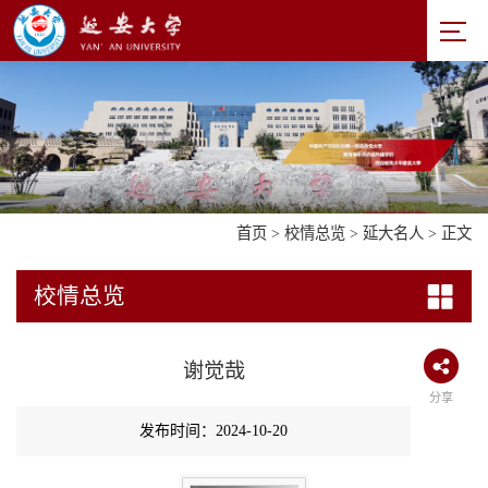
首页
>
校情总览
>
延大名人
> 正文
校情总览
谢觉哉
分享
发布时间：2024-10-20