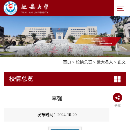
首页
>
校情总览
>
延大名人
> 正文
校情总览
李强
分享
发布时间：2024-10-20