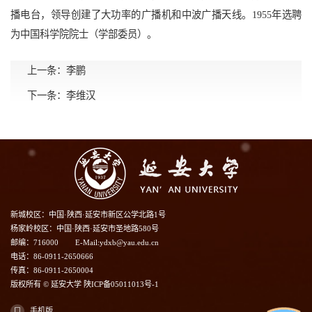
播电台，领导创建了大功率的广播机和中波广播天线。1955年选聘
为中国科学院院士（学部委员）。
上一条：
李鹏
下一条：
李维汉
新城校区：中国·陕西·延安市新区公学北路1号
杨家岭校区：中国·陕西·延安市圣地路580号
邮编：716000
E-Mail:ydxb@yau.edu.cn
电话：86-0911-2650666
传真：86-0911-2650004
版权所有 © 延安大学 陕ICP备05011013号-1
手机版