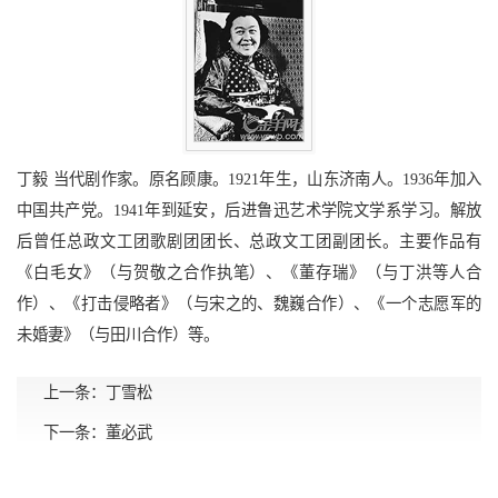
丁毅 当代剧作家。原名顾康。1921年生，山东济南人。1936年加入
中国共产党。1941年到延安，后进鲁迅艺术学院文学系学习。解放
后曾任总政文工团歌剧团团长、总政文工团副团长。主要作品有
《白毛女》（与贺敬之合作执笔）、《董存瑞》（与丁洪等人合
作）、《打击侵略者》（与宋之的、魏巍合作）、《一个志愿军的
未婚妻》（与田川合作）等。
上一条：
丁雪松
下一条：
董必武