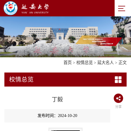
首页
>
校情总览
>
延大名人
> 正文
校情总览
丁毅
分享
发布时间：2024-10-20