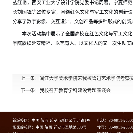
丛红艳，西安工业大学设计学院党委书记周著，宁夏师范
长刘国锋等25位专家，围绕红色文化与军工文化的创新
分享了数字影像、交互设计、文创产品等多种形式的创新
本次活动集中展示了全国高校在红色文化与军工文化
学院赓续延安精神、以艺育人、以文化人的又一次生动实
上一条：
闽江大学美术学院来我校鲁迅艺术学院考察
下一条：
我校召开教育学科建设专题座谈会
新城校区：中国·陕西·延安市新区公学北路1号
电话：86-0911-2650
杨家岭校区：中国·陕西·延安市圣地路580号
传真：86-0911-2650