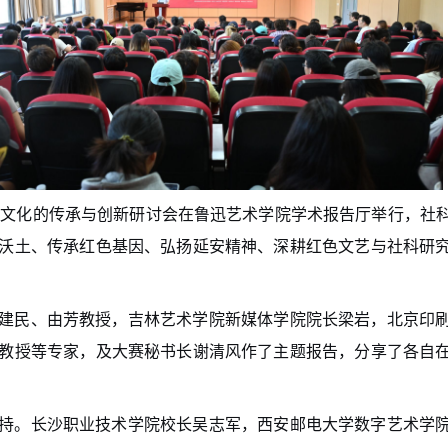
军工文化的传承与创新研讨会在鲁迅艺术学院学术报告厅举行，社
沃土、传承红色基因、弘扬延安精神、深耕红色文艺与社科研
建民、由芳教授，吉林艺术学院新媒体学院院长梁岩，北京印
教授等专家，及大赛秘书长谢清风作了主题报告，分享了各自
持。长沙职业技术学院校长吴志军，西安邮电大学数字艺术学