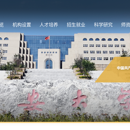
览
机构设置
人才培养
招生就业
科学研究
师