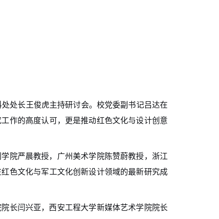
科处处长王俊虎主持研讨会。校党委副书记吕达在
究工作的高度认可，更是推动红色文化与设计创意
刷学院严晨教授，广州美术学院陈赞蔚教授，浙江
在红色文化与军工文化创新设计领域的最新研究成
院院长闫兴亚，西安工程大学新媒体艺术学院院长