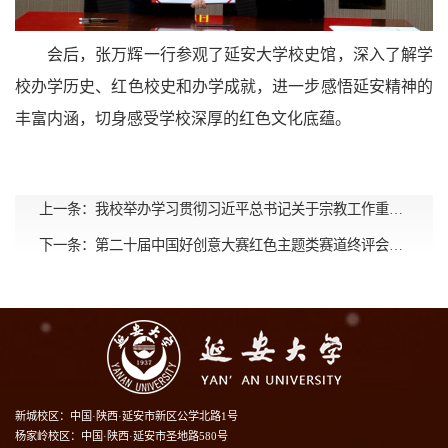
会后，张万辉一行参观了延安大学校史馆，深入了解学
校办学历史、红色校史和办学成就，进一步感悟延安精神的
丰富内涵，切身感受学校深厚的红色文化底蕴。
上一条：
我校举办学习贯彻习近平总书记关于宗教工作重要论述专题培训会
下一条：
第二十届中国好创意大赛红色主题类赛道终评会暨红色与军工文化创新设计研讨会在延安大学举行
新城校区：中国·陕西·延安市新区公学北路1号
杨家岭校区：中国·陕西·延安市圣地路580号