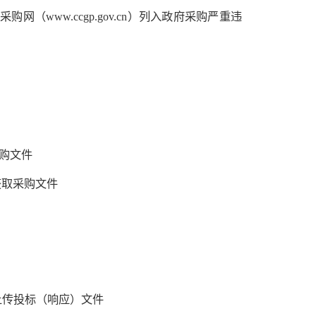
购网（www.ccgp.gov.cn）列入政府采购严重违
采购文件
请获取采购文件
上传投标（响应）文件