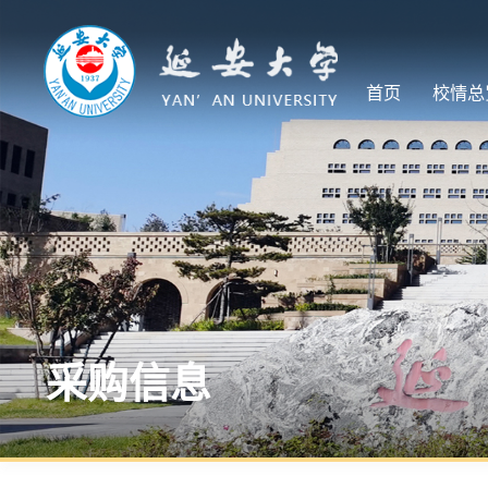
首页
校情总
采购信息