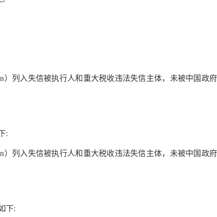
:
na.gov.cn）列入失信被执行人和重大税收违法失信主体，未被中国政府采
下:
na.gov.cn）列入失信被执行人和重大税收违法失信主体，未被中国政府采
如下: