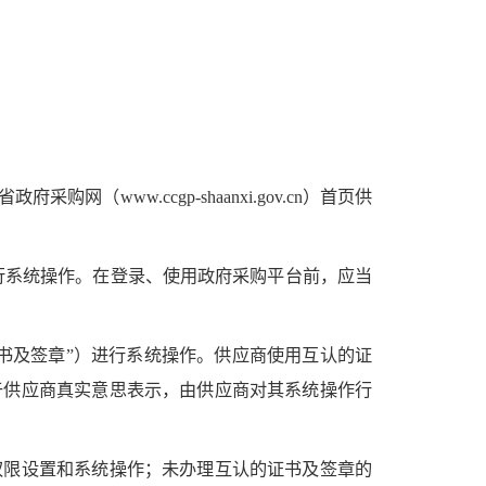
ww.ccgp-shaanxi.gov.cn）首页供
行系统操作。在登录、使用政府采购平台前，应当
书及签章”）进行系统操作。供应商使用互认的证
于供应商真实意思表示，由供应商对其系统操作行
权限设置和系统操作；未办理互认的证书及签章的