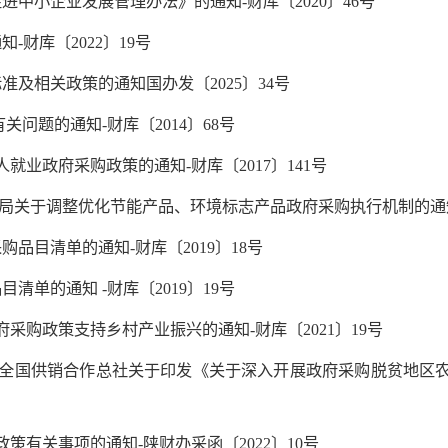
中小企业发展管理办法》的通知-财库〔2020〕46号
财库〔2022〕19号
及相关政策的通知国办发〔2025〕34号
问题的通知-财库〔2014〕68号
就业政府采购政策的通知-财库〔2017〕141号
总局关于调整优化节能产品、环境标志产品政府采购执行机制的通知-
品目清单的通知-财库〔2019〕18号
单的通知 -财库〔2019〕19号
采购政策支持乡村产业振兴的通知-财库〔2021〕19号
华全国供销合作总社关于印发《关于深入开展政府采购脱贫地区
策有关事项的通知-陕财办采函〔2022〕10号