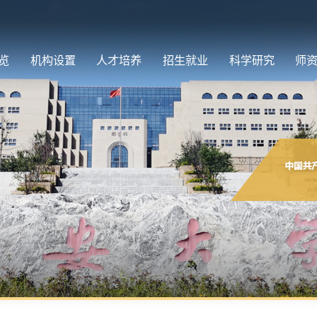
览
机构设置
人才培养
招生就业
科学研究
师