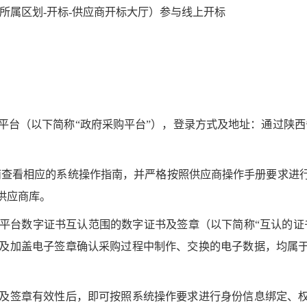
所属区划-开标-供应商开标大厅）参与线上开标
下简称“政府采购平台”），登录方式及地址：通过陕西省政府采购网（w
南查看相应的系统操作指南，并严格按照供应商操作手册要求进
供应商库。
平台数字证书互认范围的数字证书及签章（以下简称“互认的证
及加盖电子签章确认采购过程中制作、交换的电子数据，均属
及签章有效性后，即可按照系统操作要求进行身份信息绑定、