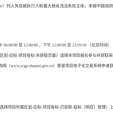
na.gov.cn）列入失信被执行人和重大税收违法失信主体，未被中国政府采
00:00 至 12:00:00 ，下午 12:00:00 至 23:59:59 （北京时间）
区划-应标-项目投标-未获取页面）选择本项目报名参与并获取
w.ccgp-shaanxi.gov.cn）登录项目电子化交易系统申
选择项目所属区划-应标-项目投标-已获取-投标（响应）管理）