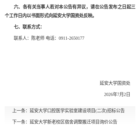
六、
各
有关当事人若对本公告有异议，请在公告发布之日起三
个工作日内以书面形式向延安大学
国资处
反映。
七、联系方式
：
联系人：陈老师 电话：0911-2650177
延安大学国资处
2026年7月2日
上一条：
延安大学口腔医学实验室建设项目(二次)招标公告
下一条：
延安大学新老校区宿舍调整搬迁项目询价公告