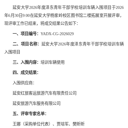
延安大学2026年度泽东青年干部学校培训车辆入围项目于2026
年6月30日9:00在延安大学杨家岭校区图书馆二楼拓展室开展评审，
现评审工作已结束，将成交结果公告如下：
一、项目编号：
YADX-CG-2026029
二、项目名称：
延安大学2026年度泽东青年干部学校培训车辆
入围项目
三、
入围
内容
：
培训车辆使用
四、
成交
结果
：
入围供应商：
延安红旅客运旅游汽车有限责任公司
延安旅游汽车服务有限公司
五、评审专家名单
：
王娜（采购单位代表）、贾培军、樊昕昕