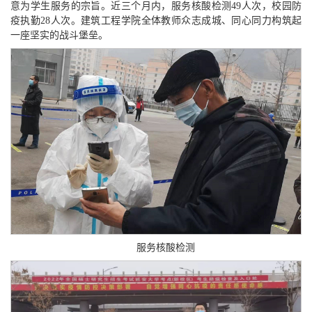
意为学生服务的宗旨。近三个月内，服务核酸检测49人次，校园防
疫执勤28人次。建筑工程学院全体教师众志成城、同心同力构筑起
一座坚实的战斗堡垒。
服务核酸检测