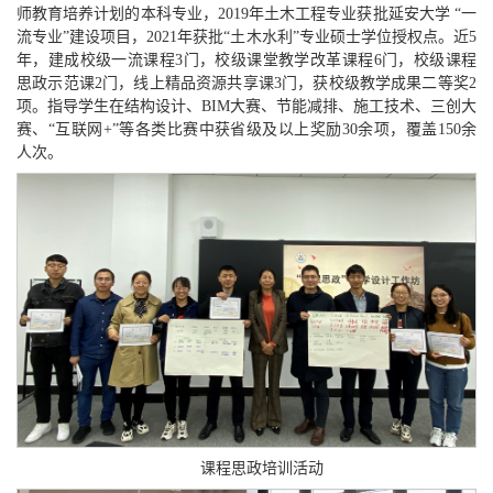
师教育培养计划的本科专业，2019年土木工程专业获批延安大学 “一
流专业”建设项目，2021年获批“土木水利”专业硕士学位授权点。近5
年，建成校级一流课程3门，校级课堂教学改革课程6门，校级课程
思政示范课2门，线上精品资源共享课3门，获校级教学成果二等奖2
项。指导学生在结构设计、BIM大赛、节能减排、施工技术、三创大
赛、“互联网+”等各类比赛中获省级及以上奖励30余项，覆盖150余
人次。
课程思政培训活动