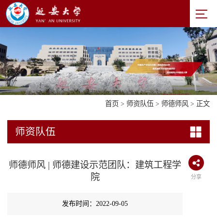
首页
>
师资队伍
>
师德师风
> 正文
师资队伍
师德师风 | 师德建设示范团队：建筑工程学
院
分享
发布时间：2022-09-05