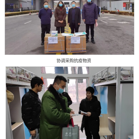
协调采购抗疫物资