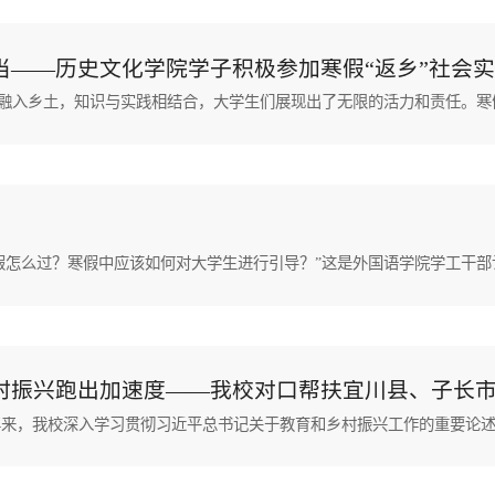
当——历史文化学院学子积极参加寒假“返乡”社会
村振兴跑出加速度——我校对口帮扶宜川县、子长