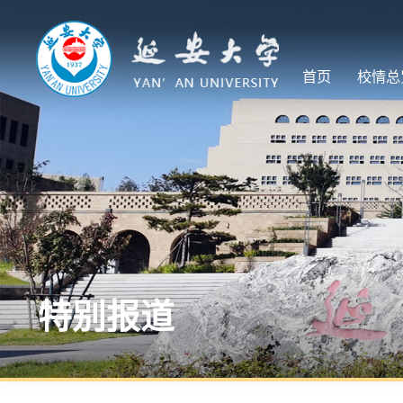
首页
校情总
特别报道