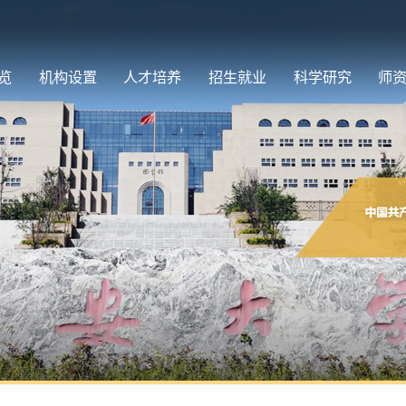
览
机构设置
人才培养
招生就业
科学研究
师